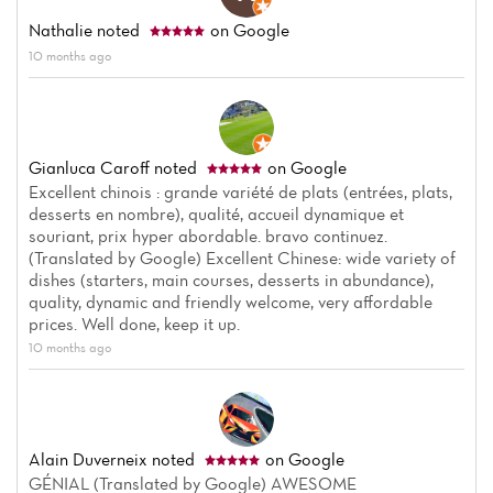
Nathalie
noted
on Google
10 months ago
Gianluca Caroff
noted
on Google
Excellent chinois : grande variété de plats (entrées, plats,
desserts en nombre), qualité, accueil dynamique et
souriant, prix hyper abordable. bravo continuez.
(Translated by Google) Excellent Chinese: wide variety of
dishes (starters, main courses, desserts in abundance),
quality, dynamic and friendly welcome, very affordable
prices. Well done, keep it up.
10 months ago
Alain Duverneix
noted
on Google
GÉNIAL (Translated by Google) AWESOME