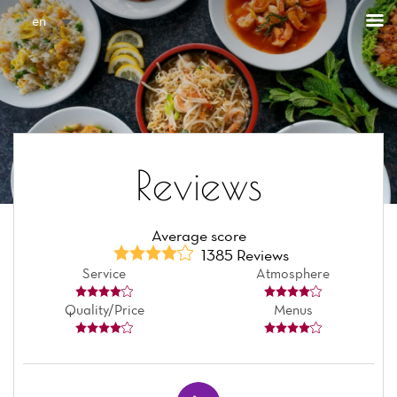
Cookies management panel
en
Reviews
Average score
1385 Reviews
Service
Atmosphere
Quality/Price
Menus