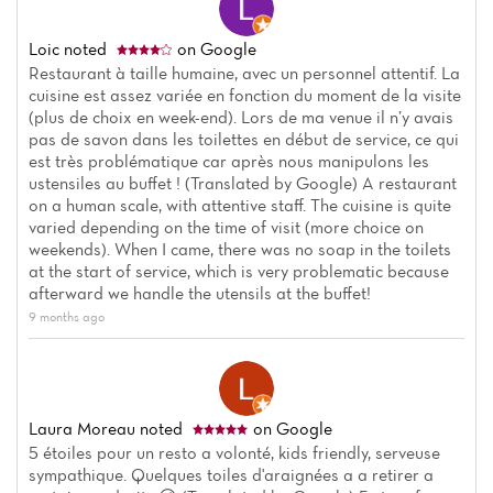
Loic
noted
on Google
Restaurant à taille humaine, avec un personnel attentif. La
cuisine est assez variée en fonction du moment de la visite
(plus de choix en week-end). Lors de ma venue il n’y avais
pas de savon dans les toilettes en début de service, ce qui
est très problématique car après nous manipulons les
ustensiles au buffet ! (Translated by Google) A restaurant
on a human scale, with attentive staff. The cuisine is quite
varied depending on the time of visit (more choice on
weekends). When I came, there was no soap in the toilets
at the start of service, which is very problematic because
afterward we handle the utensils at the buffet!
9 months ago
Laura Moreau
noted
on Google
5 étoiles pour un resto a volonté, kids friendly, serveuse
sympathique. Quelques toiles d'araignées a a retirer a