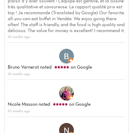
plaisir a y aller souvent ! L'équipe est gentille, et la cuisine
très qualitative et savoureuse. Le rapport qualité prix est
top ! Je recommande (Translated by Google) Our favorite
all-you-can-eat buffet in Vendée. We enjoy going there
often! The staff is friendly, and the food is high-quality and
delicious. The value for money is excellent! I recommend it.
10 months ago
Bruno Varnerot
noted
on Google
10 months ago
Nicole Masson
noted
on Google
10 months ago