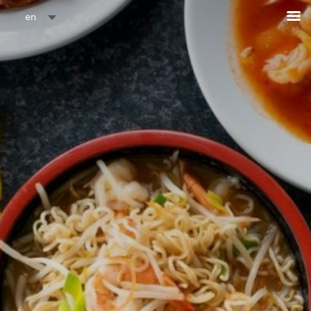
Cookies management panel
en